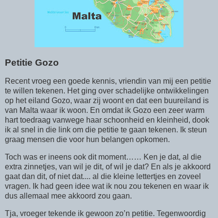
Petitie Gozo
Recent vroeg een goede kennis, vriendin van mij een petitie
te willen tekenen. Het ging over schadelijke ontwikkelingen
op het eiland Gozo, waar zij woont en dat een buureiland is
van Malta waar ik woon. En omdat ik Gozo een zeer warm
hart toedraag vanwege haar schoonheid en kleinheid, dook
ik al snel in die link om die petitie te gaan tekenen. Ik steun
graag mensen die voor hun belangen opkomen.
Toch was er ineens ook dit moment…… Ken je dat, al die
extra zinnetjes, van wil je dit, of wil je dat? En als je akkoord
gaat dan dit, of niet dat.... al die kleine lettertjes en zoveel
vragen. Ik had geen idee wat ik nou zou tekenen en waar ik
dus allemaal mee akkoord zou gaan.
Tja, vroeger tekende ik gewoon zo’n petitie. Tegenwoordig