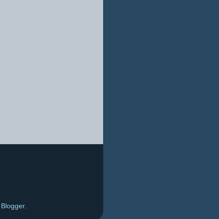
y
Blogger
.