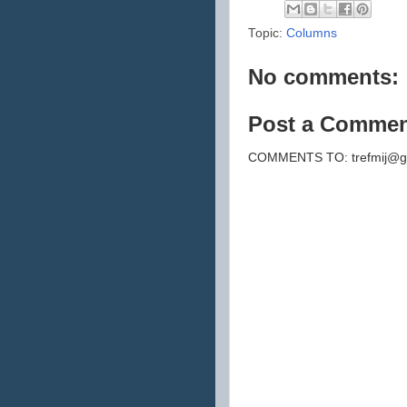
Topic:
Columns
No comments:
Post a Comme
COMMENTS TO: trefmij@g