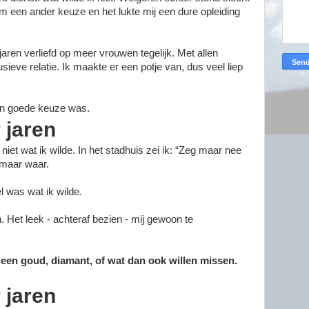
m een ander keuze en het lukte mij een dure opleiding
 jaren verliefd op meer vrouwen tegelijk. Met allen
sieve relatie. Ik maakte er een potje van, dus veel liep
een goede keuze was.
r jaren
niet wat ik wilde. In het stadhuis zei ik: “Zeg maar nee
r maar waar.
el was wat ik wilde.
Het leek - achteraf bezien - mij gewoon te
geen goud, diamant, of wat dan ook willen missen.
r jaren