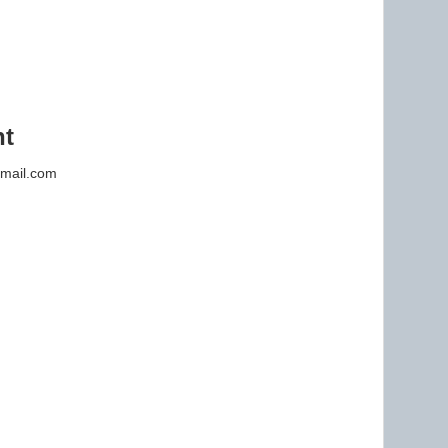
nt
mail.com