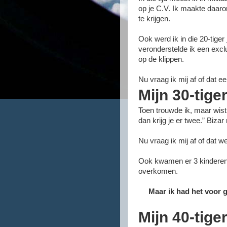
op je C.V. Ik maakte daaro
te krijgen.
Ook werd ik in die 20-tiger
veronderstelde ik een exclu
op de klippen.
Nu vraag ik mij af of dat 
Mijn 30-tige
Toen trouwde ik, maar wist 
dan krijg je er twee.” Biza
Nu vraag ik mij af of dat w
Ook kwamen er 3 kinderen. 
overkomen.
Maar ik had het voor 
Mijn 40-tige