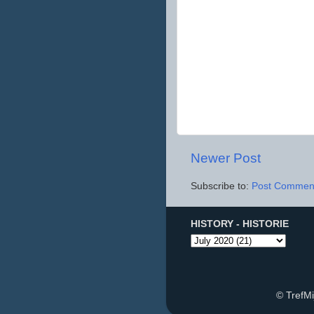
Newer Post
Subscribe to:
Post Comment
HISTORY - HISTORIE
© TrefM