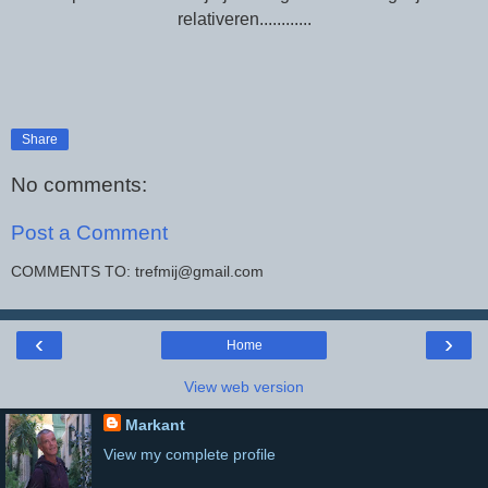
relativeren............
Share
No comments:
Post a Comment
COMMENTS TO: trefmij@gmail.com
‹
›
Home
View web version
Markant
View my complete profile